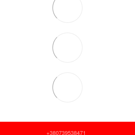
+380739538471