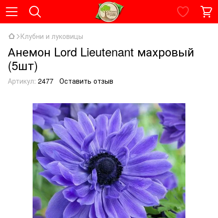
Клубни и луковицы
Анемон Lord Lieutenant махровый
(5шт)
Артикул:
2477
Оставить отзыв