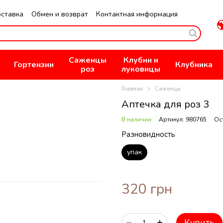
оставка
Обмен и возврат
Контактная информация
не
Публичная оферта
Политика конфиденциальности
Саженцы
Клубни и
Гортензии
Клубника
роз
луковицы
Главная
Саженцы
Аптечка для роз 3
В наличии
Артикул: 980765
Ос
Разновидность
упак
320 грн
Купить