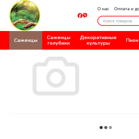
Перейти к основному контенту
О нас
Оплата и д
Отзывы о магази
Саженцы
Декоративные
Саженцы
Пион
голубики
культуры