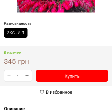
Разновидность
ЗКС - 2 Л
В наличии
345 грн
Купить
В избранное
Описание