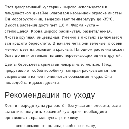
Этот декоративный кустарник широко используется в
ландшафтном дизайне благодаря необычной окраске листвы.
Он
морозоустойчив, выдерживает температуру до -35°С.
Высота растения достигает 1,8 м. Форма куста –
стелющаяся. Крона широко раскинутая, разветвлённая.
Листва крупная, яйцевидная. Именно в листьях заключается
вся красота бересклета. В начале лета они зелёные, к осени
меняют цвет на розовый и красный. На одном растении может
быть до пяти оттенков, плавно перетекающих один в другой.
Цветы бересклета крылатый невзрачные, мелкие. Плод
представляет собой коробочку, которая раскрывается при
созревании и из нее появляются оранжевые ягоды. Они
несъедобны и даже ядовиты.
Рекомендации по уходу
Хотя в природе культура растёт без участия человека, если
вы хотите получить красивый кустарник, необходимо
организовать правильную агротехнику:
своевременные поливы, особенно в жару;