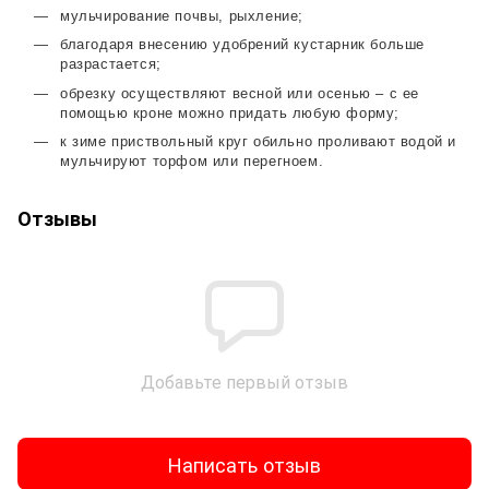
мульчирование почвы, рыхление;
благодаря внесению удобрений кустарник больше
разрастается;
обрезку осуществляют весной или осенью – с ее
помощью кроне можно придать любую форму;
к зиме приствольный круг обильно проливают водой и
мульчируют торфом или перегноем.
Отзывы
Добавьте первый отзыв
Написать отзыв