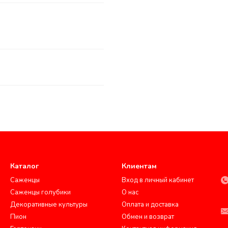
Каталог
Клиентам
Саженцы
Вход в личный кабинет
Саженцы голубики
О нас
Декоративные культуры
Оплата и доставка
Пион
Обмен и возврат