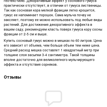
геотекстилю. Декоративный эффект у соснового гумуса
практически отсутствует, в отличии от гумуса лиственицы.
Так как сосновая кора мелкой фракции легко крошится,
гумус ее напоминает порошок. Сама мульча почву не
заксляет, поэтому ее можно использовать под любые виды
растений. Для достижения декоративного эффекта в
вашем саду, рекомендуем класть поверх гумуса кору сосны
фракции от 2-5 см и выше.
Купить сосновый гумус можно в мешках по 60 литров. Цена
его зависит от объема, чем больше объем тем ниже цена.
Средний расход мешка составлет 1 квадратный метр при
толщине слоя засыпки 3-4 сантиметра. Такой толщины
вполне достаточно для великолепного мульчирующего
эффекта и отсутствия сорняков.
Отзывы