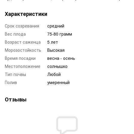
Характеристики
Срок созревания
средний
Вес плода
75-80 грамм
Возраст саженца
5 лет
Морозостойкость
Высокая
Время посадки
весна - осень
Местоположение
солнышко
Тип почвы
Любой
Полив
умеренный
Отзывы