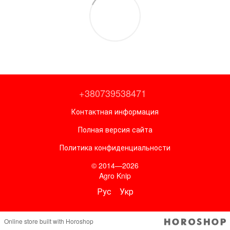
+380739538471
Контактная информация
Полная версия сайта
Политика конфиденциальности
© 2014—2026
Agro Knip
Рус
Укр
Online store built with Horoshop