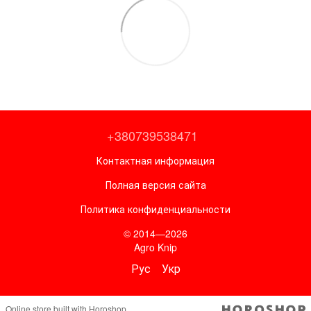
+380739538471
Контактная информация
Полная версия сайта
Политика конфиденциальности
© 2014—2026
Agro Knip
Рус
Укр
Online store built with Horoshop