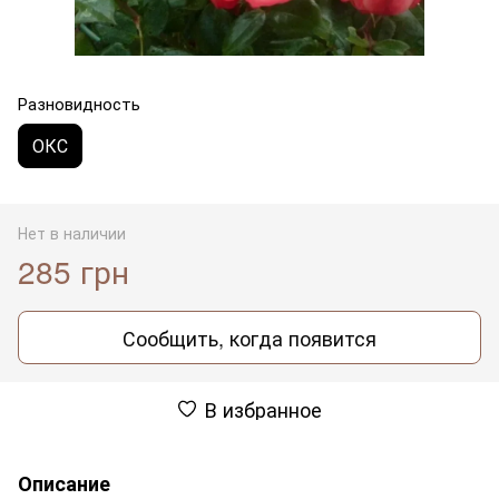
Разновидность
ОКС
Нет в наличии
285 грн
Сообщить, когда появится
В избранное
Описание