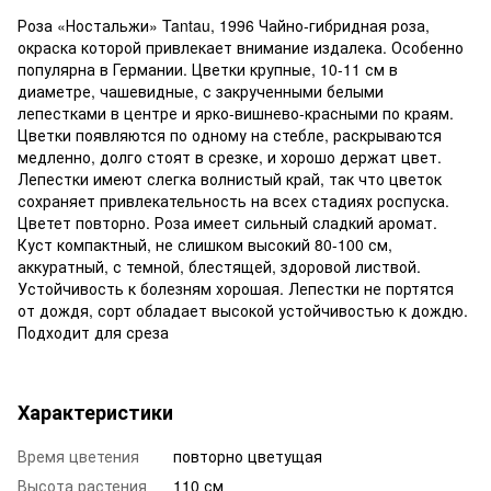
Роза «Ностальжи» Tantau, 1996 Чайно-гибридная роза,
окраска которой привлекает внимание издалека. Особенно
популярна в Германии. Цветки крупные, 10-11 см в
диаметре, чашевидные, с закрученными белыми
лепестками в центре и ярко-вишнево-красными по краям.
Цветки появляются по одному на стебле, раскрываются
медленно, долго стоят в срезке, и хорошо держат цвет.
Лепестки имеют слегка волнистый край, так что цветок
сохраняет привлекательность на всех стадиях роспуска.
Цветет повторно. Роза имеет сильный сладкий аромат.
Куст компактный, не слишком высокий 80-100 см,
аккуратный, с темной, блестящей, здоровой листвой.
Устойчивость к болезням хорошая. Лепестки не портятся
от дождя, сорт обладает высокой устойчивостью к дождю.
Подходит для среза
Характеристики
Время цветения
повторно цветущая
Высота растения
110 см