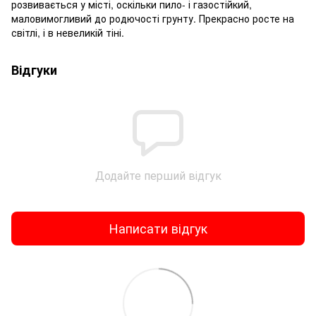
розвивається у місті, оскільки пило- і газостійкий,
маловимогливий до родючості грунту. Прекрасно росте на
світлі, і в невеликій тіні.
Відгуки
Додайте перший відгук
Написати відгук