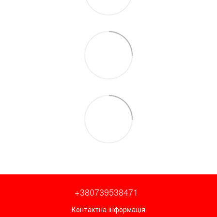
+380739538471
Контактна інформація