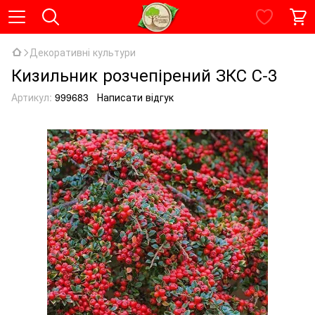
Декоративні культури
Кизильник розчепірений ЗКС С-3
Артикул:
999683
Написати відгук