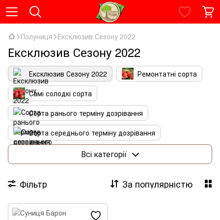
Полуниця
Ексклюзив Сезону 2022
Ексклюзив Сезону 2022
Ексклюзив Сезону 2022
Ремонтатні сорта
Самі солодкі сорта
Сорта ранього терміну дозрівання
Сорта середнього терміну дозрівання
Сорта пізнього терміну дозрівання
Всі категорії
Фільтр
За популярністю