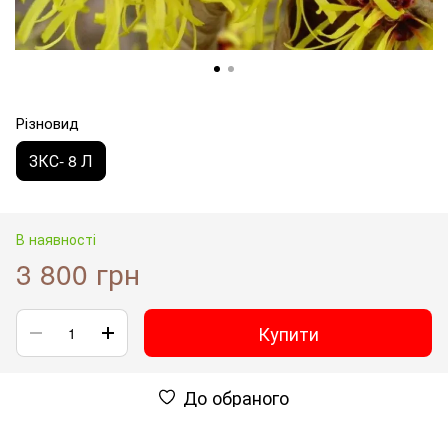
Різновид
ЗКС- 8 Л
В наявності
3 800 грн
Купити
До обраного