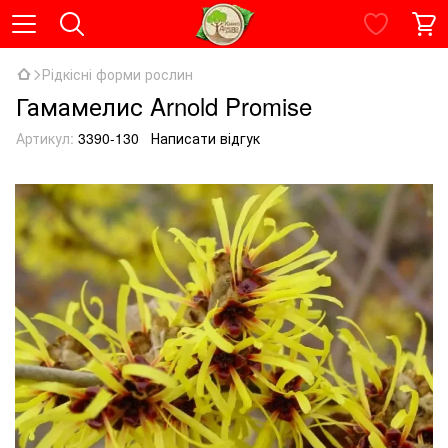
Рідкісні форми рослин
Гамамелис Arnold Promise
Артикул:
3390-130
Написати відгук