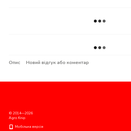
Опис
Новий відгук або коментар
© 2014—2026
Agro Knip
Мобільна версія