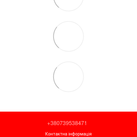
+380739538471
Контактна інформація