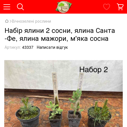
Вічнозелені рослини
Набір ялини 2 сосни, ялина Санта
-Фе, ялина мажори, м'яка сосна
Артикул:
43337
Написати відгук