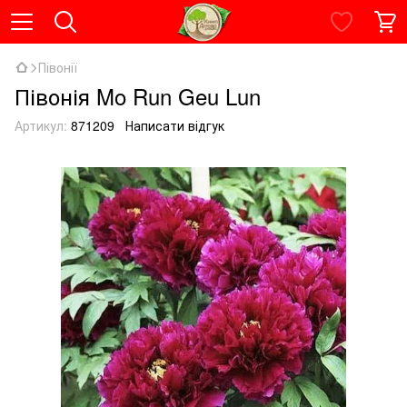
Півонії
Півонія Mo Run Geu Lun
Артикул:
871209
Написати відгук