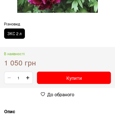
Різновид
ЗКС 2 л
В наявності
1 050 грн
Купити
До обраного
Опис