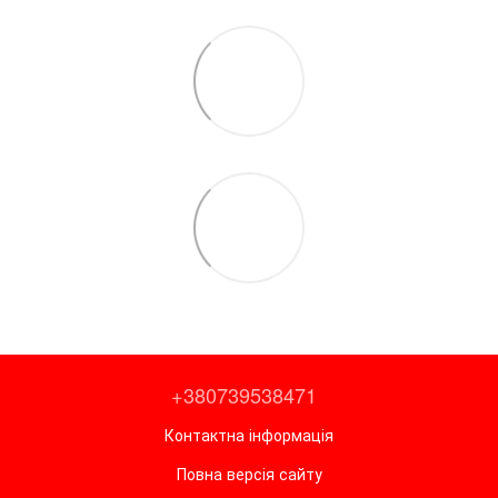
+380739538471
Контактна інформація
Повна версія сайту