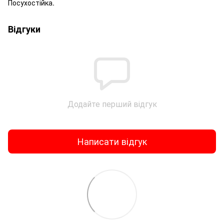
Посухостійка.
Відгуки
Додайте перший відгук
Написати відгук