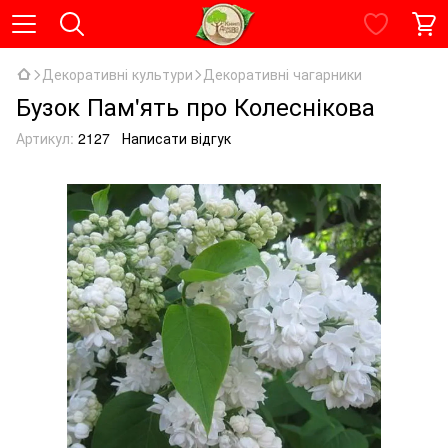
Декоративні культури
Декоративні чагарники
Бузок Пам'ять про Колеснікова
Артикул:
2127
Написати відгук