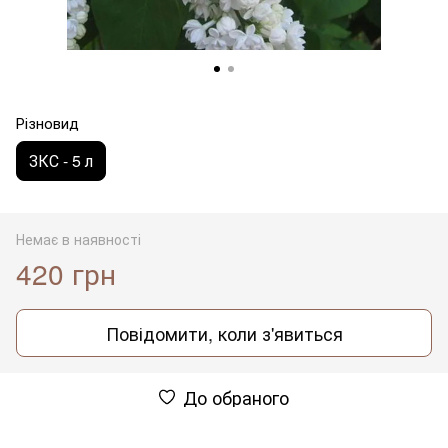
Різновид
ЗКС - 5 л
Немає в наявності
420 грн
Повідомити, коли з'явиться
До обраного