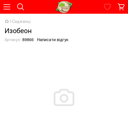
Саджанці
Изобеон
Артикул:
89866
Написати відгук