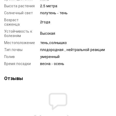
Высота растения
2.5 метра
Солнечный свет
полутень - тень
Возраст
2года
саженца
Устойчивость к
Высокая
болезням
Местоположение
тень,солнышко
Тип почвы
плодородная , нейтральной реакции
Полив
умеренный
Время посадки
весна - осень
Отзывы