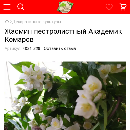
Декоративные культуры
Жасмин пестролистный Академик
Комаров
Артикул:
4021-229
Оставить отзыв