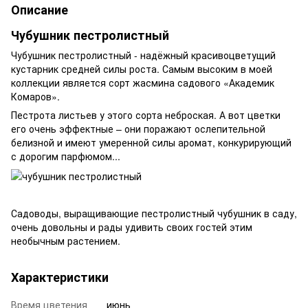
Описание
Чубушник пестролистный
Чубушник пестролистный - надёжный красивоцветущий
кустарник средней силы роста. Самым высоким в моей
коллекции является сорт жасмина садового «Академик
Комаров».
Пестрота листьев у этого сорта неброская. А вот цветки
его очень эффектные – они поражают ослепительной
белизной и имеют умеренной силы аромат, конкурирующий
с дорогим парфюмом...
Садоводы, выращивающие пестролистный чубушник в саду,
очень довольны и рады удивить своих гостей этим
необычным растением.
Характеристики
Время цветения
июнь