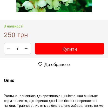
В наявності
250 грн
Купити
До обраного
Опис
Рослина, основною декоративною цінністю якої є щільне
округле листя, що вкриває довгі і витіювато переплетені
пагони. Травневе листя має біло-зелене забарвлення, свіже