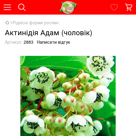
Рідкісні форми рослин
Актинідія Адам (чоловік)
Артикул:
2883
Написати відгук