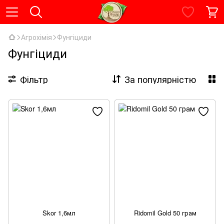
Агрохімія
Фунгіциди
Фунгіциди
Фільтр
За популярністю
Skor 1,6мл
Ridomil Gold 50 грам