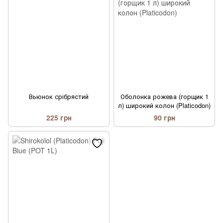
Вьюнок срібрястий
Оболонка рожева (горщик 1
л) широкий колон (Platicodon)
225 грн
90 грн