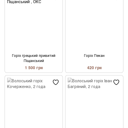
Крупномір дерев в сумках
Горіх грецький привитий
Горіх Пекан
Піщанський
1 500 грн
420 грн