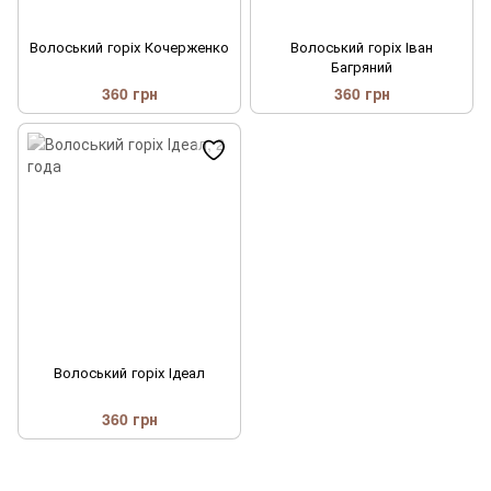
Волоський горіх Кочерженко
Волоський горіх Іван
Багряний
360 грн
360 грн
Волоський горіх Ідеал
360 грн