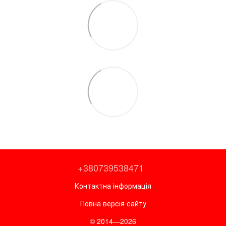
+380739538471
Контактна інформація
Повна версія сайту
© 2014—2026