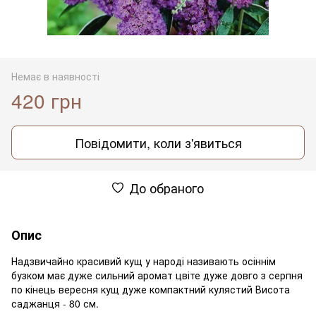
Немає в наявності
420 грн
Повідомити, коли з'явиться
До обраного
Опис
Надзвичайно красивий кущ у народі називають осіннім
бузком має дуже сильний аромат цвіте дуже довго з серпня
по кінець вересня кущ дуже компактний кулястий Висота
саджанця - 80 см.