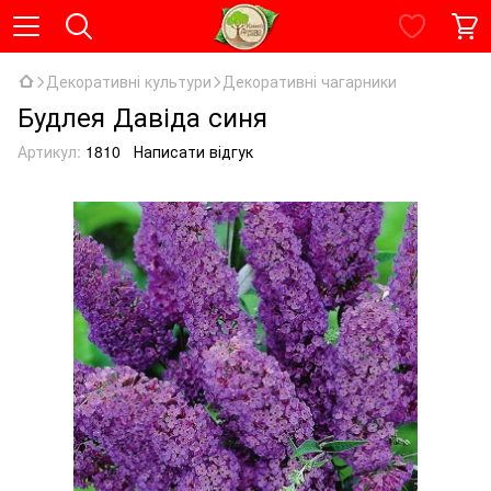
Декоративні культури
Декоративні чагарники
Будлея Давіда синя
Артикул:
1810
Написати відгук