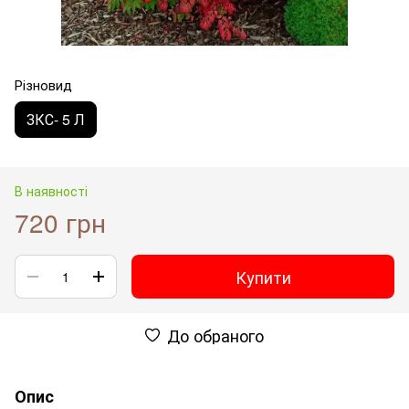
Різновид
ЗКС- 5 Л
В наявності
720 грн
Купити
До обраного
Опис