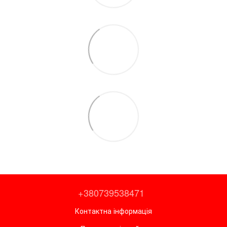
+380739538471
Контактна інформація