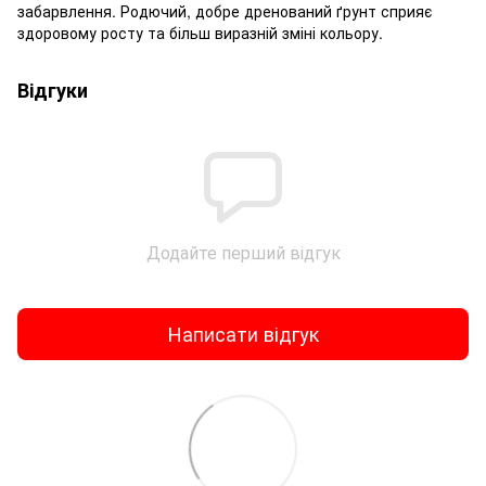
забарвлення. Родючий, добре дренований ґрунт сприяє
здоровому росту та більш виразній зміні кольору.
Відгуки
Додайте перший відгук
Написати відгук