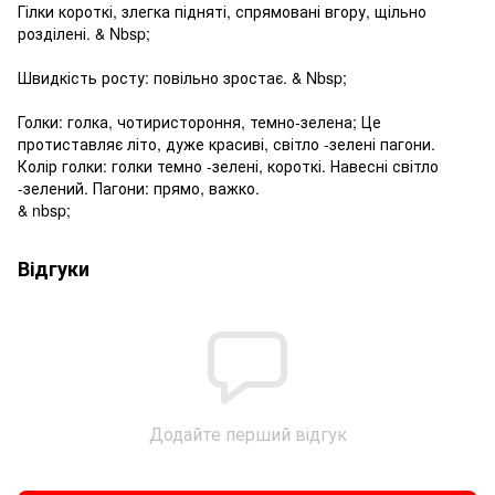
Гілки короткі, злегка підняті, спрямовані вгору, щільно
розділені. & Nbsp;
Швидкість росту: повільно зростає. & Nbsp;
Голки: голка, чотиристороння, темно-зелена; Це
протиставляє літо, дуже красиві, світло -зелені пагони.
Колір голки: голки темно -зелені, короткі. Навесні світло
-зелений. Пагони: прямо, важко.
& nbsp;
Відгуки
Додайте перший відгук