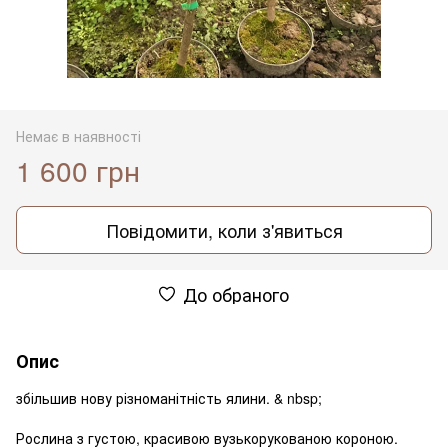
Немає в наявності
1 600 грн
Повідомити, коли з'явиться
До обраного
Опис
збільшив нову різноманітність ялини. & nbsp;
Рослина з густою, красивою вузькорукованою короною.