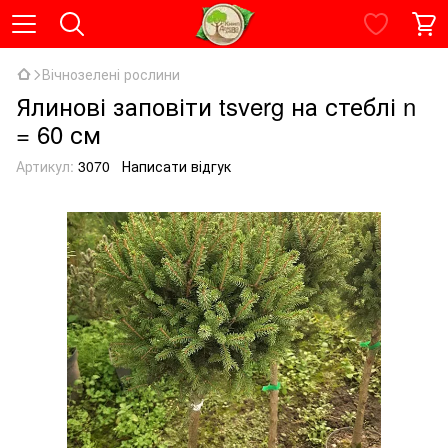
Вічнозелені рослини
Ялинові заповіти tsverg на стеблі n
= 60 см
Артикул:
3070
Написати відгук