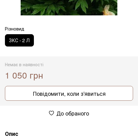
Різновид
ЗКС - 2 Л
Немає в наявності
1 050 грн
Повідомити, коли з'явиться
До обраного
Опис