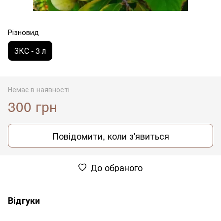
Різновид
ЗКС - 3 л
Немає в наявності
300 грн
Повідомити, коли з'явиться
До обраного
Відгуки