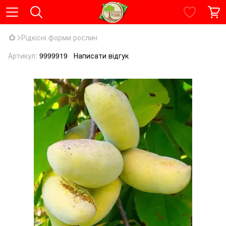
Рідкісні форми рослин
Артикул:
9999919
Написати відгук