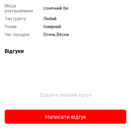
Місце
сонячний бік
розташування
Тип грунту
Любий
Полив
помірний
Час посадки
Осень,Весна
Відгуки
Додайте перший відгук
Написати відгук