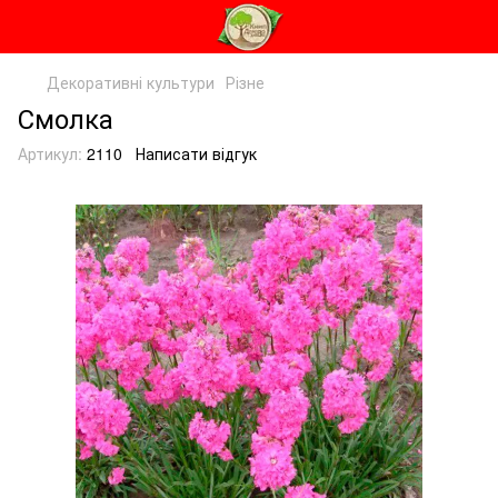
Декоративні культури
Різне
Смолка
Артикул:
2110
Написати відгук