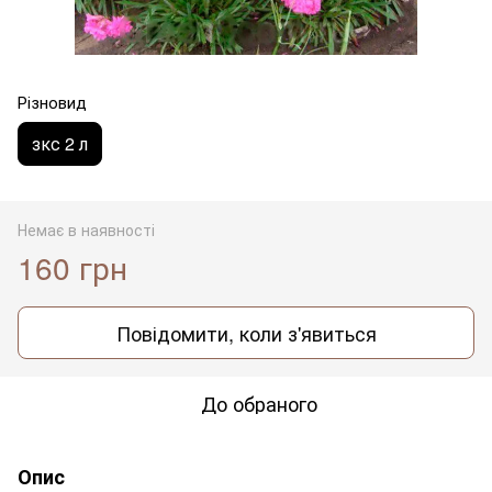
Різновид
зкс 2 л
Немає в наявності
160 грн
Повідомити, коли з'явиться
До обраного
Опис