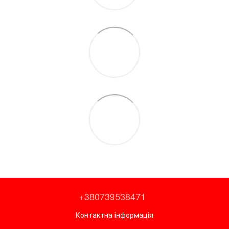
+380739538471
Контактна інформація