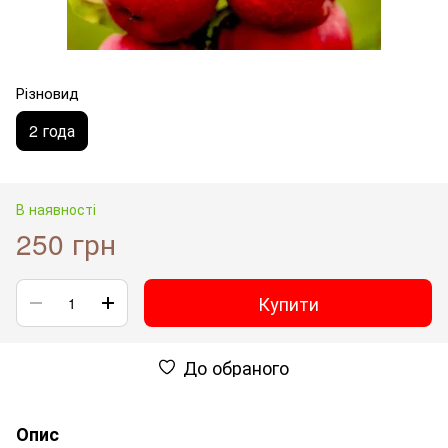
Різновид
2 года
В наявності
250 грн
Купити
До обраного
Опис