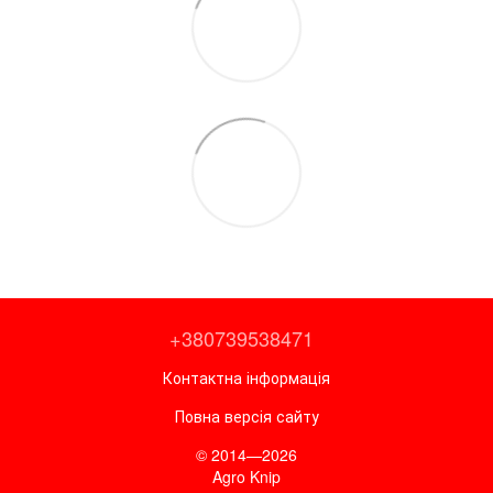
+380739538471
Контактна інформація
Повна версія сайту
© 2014—2026
Agro Knip