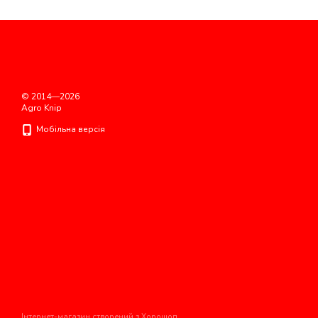
© 2014—2026
Agro Knip
Мобільна версія
Інтернет-магазин створений з Хорошоп