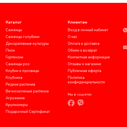
Каталог
Клиентам
Саженцы
Вход в личный кабинет
Саженцы голубики
О нас
Декоративные культуры
Оплата и доставка
Пион
Обмен и возврат
Гортензии
Контактная информация
Саженцы роз
Отзывы о магазине
Клубни и луковицы
Публичная оферта
Клубника
Политика
конфиденциальности
Редкие растения
Вечнозеленые растения
Мы в соцсетях
Агрохимия
Крупномеры
Подарочный Сертификат