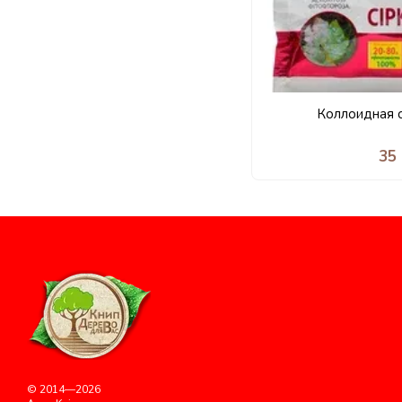
Коллоидная 
35
© 2014—2026