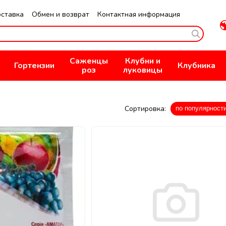
оставка
Обмен и возврат
Контактная информация
не
Публичная оферта
Политика конфиденциальности
Саженцы
Клубни и
Гортензии
Клубника
роз
луковицы
Сортировка:
по популярност