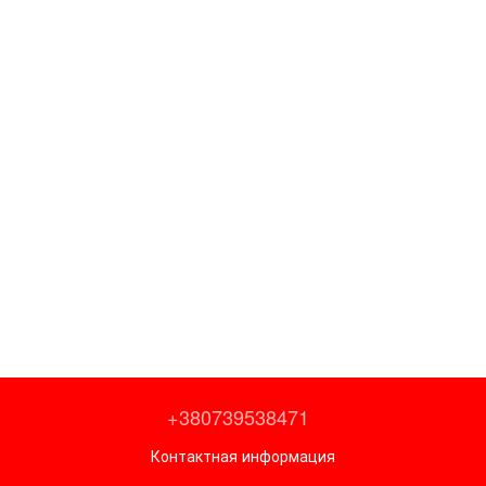
+380739538471
Контактная информация