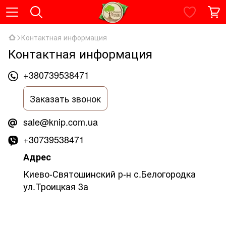
Контактная информация
Контактная информация
+380739538471
Заказать звонок
sale@knip.com.ua
+30739538471
Адрес
Киево-Святошинский р-н с.Белогородка
ул.Троицкая 3а