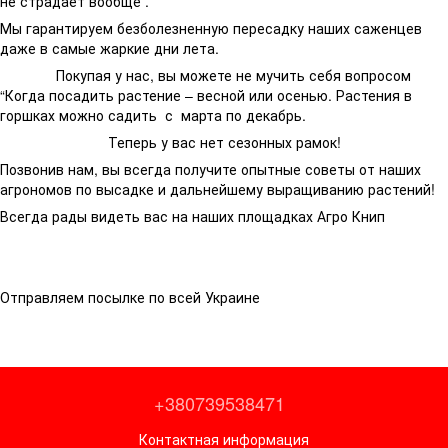
не страдает вообще .
Мы гарантируем безболезненную пересадку наших саженцев
даже в самые жаркие дни лета.
Покупая у нас, вы можете не мучить себя вопросом
“Когда посадить растение – весной или осенью. Растения в
горшках можно садить с марта по декабрь.
Теперь у вас нет сезонных рамок!
Позвонив нам, вы всегда получите опытные советы от наших
агрономов по высадке и дальнейшему выращиванию растений!
Всегда рады видеть вас на наших площадках Агро Книп
Отправляем посылке по всей Украине
+380739538471
Контактная информация