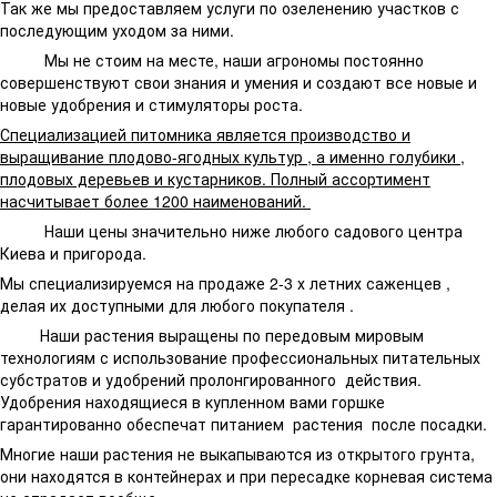
Так же мы предоставляем услуги по озеленению участков с
последующим уходом за ними.
Мы не стоим на месте, наши агрономы постоянно
совершенствуют свои знания и умения и создают все новые и
новые удобрения и стимуляторы роста.
Специализацией питомника является производство и
выращивание плодово-ягодных культур , а именно голубики ,
плодовых деревьев и кустарников. Полный ассортимент
насчитывает более 1200 наименований.
Наши цены значительно ниже любого садового центра
Киева и пригорода.
Мы специализируемся на продаже 2-3 х летних саженцев ,
делая их доступными для любого покупателя .
Наши растения выращены по передовым мировым
технологиям с использование профессиональных питательных
субстратов и удобрений пролонгированного действия.
Удобрения находящиеся в купленном вами горшке
гарантированно обеспечат питанием растения после посадки.
Многие наши растения не выкапываются из открытого грунта,
они находятся в контейнерах и при пересадке корневая система