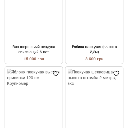
Вяз шершавый пендула
Рябина плакучая (высота
свисающий 6 лет
2,2м)
15 000 грн
3 600 грн