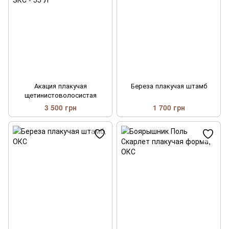
Акация плакучая
Береза плакучая штамб
щетинистоволосистая
3 500 грн
1 700 грн