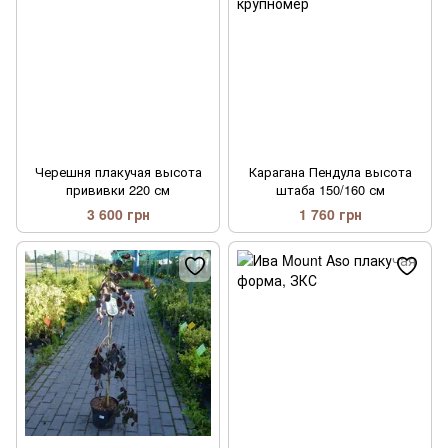
Черешня плакучая высота
Карагана Пендула высота
прививки 220 см
штаба 150/160 см
3 600 грн
1 760 грн