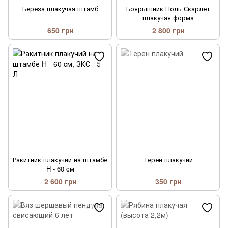
Береза плакучая штамб
Боярышник Поль Скарлет
плакучая форма
650 грн
2 800 грн
Ракитник плакучий на штамбе
Терен плакучий
H - 60 cм
2 600 грн
350 грн