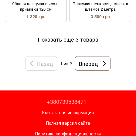
Яблоня плакучая высота
Плакучая шелковица высота
прививки 120 см
штамба 2 метра
1 320 грн
3 500 грн
Показать еще 3 товара
Назад
Вперед
1
из 2
+380739538471
Контактная информация
Полная версия сайта
Политика конфиденциальности