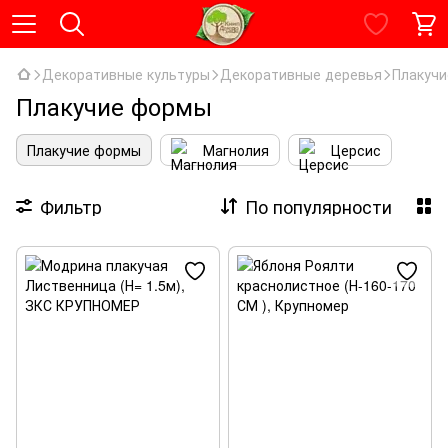
Декоративные культуры
Декоративные деревья
Плакуч
Плакучие формы
Плакучие формы
Магнолия
Церсис
Фильтр
По популярности