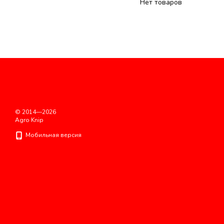
Нет товаров
© 2014—2026
Agro Knip
Мобильная версия