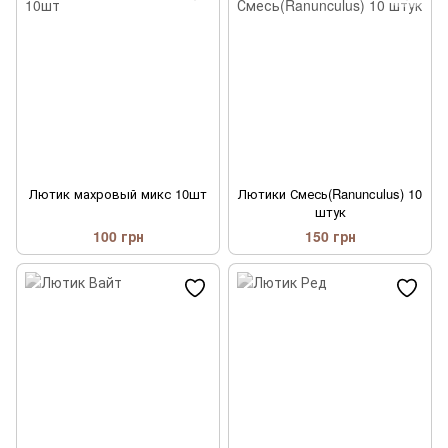
Канни
Лютик махровый микс 10шт
Лютики Смесь(Ranunculus) 10
штук
100 грн
150 грн