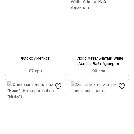
Флокс Аметист
Флокс метельчатый White
Admiral Вайт Адмирал
87 грн
90 грн