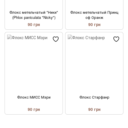
Флокс метельчатый "Ники"
Флокс метельчатый Принц
(Phlox paniculata "Nicky")
оф Оранж
90 грн
90 грн
Флокс МИСС Мэри
Флокс Старфанр
90 грн
90 грн