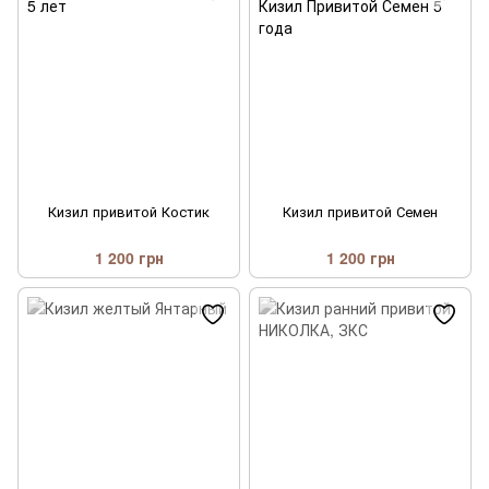
Кизил привитой Костик
Кизил привитой Семен
1 200 грн
1 200 грн