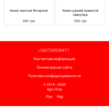
Кизил желтый Янтарный
Кизил ранний привитой
НИКОЛКА
380 грн
550 грн
+380739538471
Контактная информация
Полная версия сайта
Политика конфиденциальности
© 2014—2026
Agro Knip
Рус
Укр