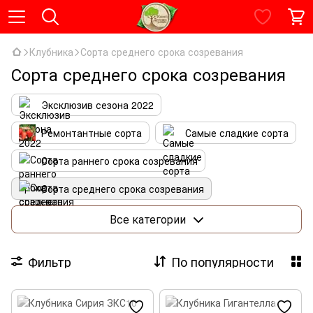
Клубника
Сорта среднего срока созревания
Сорта среднего срока созревания
Эксклюзив сезона 2022
Ремонтантные сорта
Самые сладкие сорта
Сорта раннего срока созревания
Сорта среднего срока созревания
Сорта позднего срока созревания
Все категории
Фильтр
По популярности