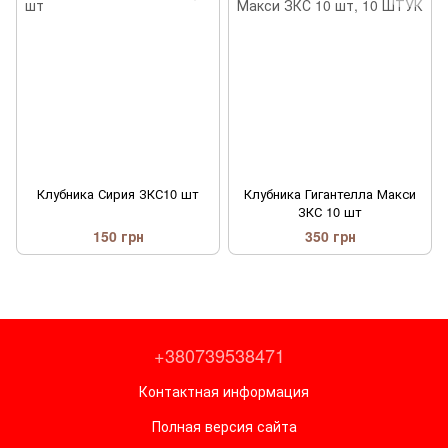
Клубника Сирия ЗКС10 шт
Клубника Гигантелла Макси
ЗКС 10 шт
150 грн
350 грн
+380739538471
Контактная информация
Полная версия сайта