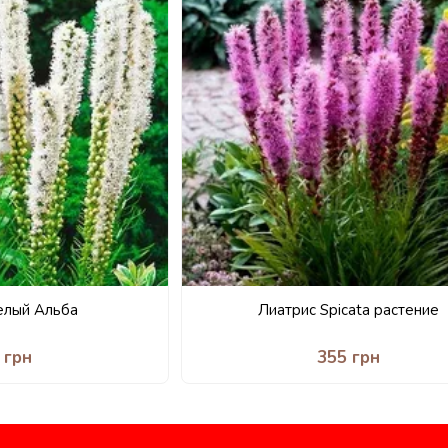
елый Альба
Лиатрис Spicata растение
 грн
355 грн