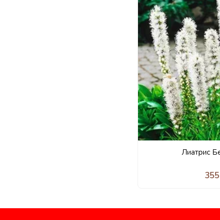
Лиатрис Б
355