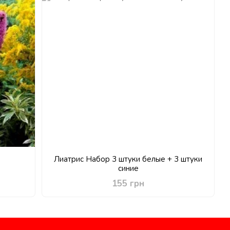
Лиатрис Набор 3 штуки белые + 3 штуки
синие
155 грн