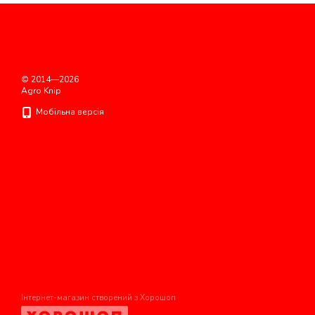
© 2014—2026
Agro Knip
Мобільна версія
Інтернет-магазин створений з Хорошоп