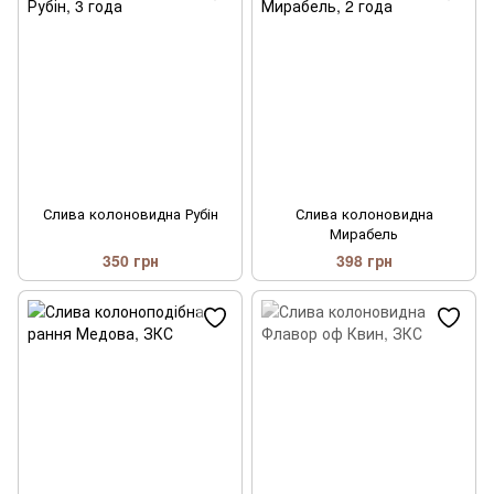
Слива колоновидна Рубін
Слива колоновидна
Мирабель
350 грн
398 грн