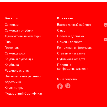
Каталог
Клиентам
Саженцы
Вход в личный кабинет
Саженцы голубики
О нас
Декоративные культуры
Оплата и доставка
Пион
Обмен и возврат
Гортензии
Контактная информация
Саженцы роз
Отзывы о магазине
Клубни и луковицы
Публичная оферта
Клубника
Политика
конфиденциальности
Редкие растения
Вечнозеленые растения
Мы в соцсетях
Агрохимия
Крупномеры
Подарочный Сертификат