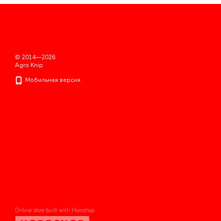
© 2014—2026
Agro Knip
Мобильная версия
Online store built with Horoshop