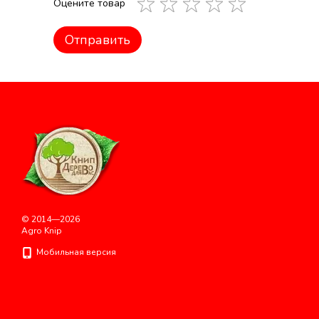
Оцените товар
Отправить
© 2014—2026
Agro Knip
Мобильная версия