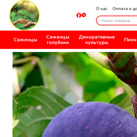
Перейти к основному контенту
О нас
Оплата и д
Отзывы о магази
Саженцы
Декоративные
Саженцы
Пион
голубики
культуры