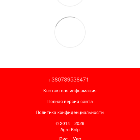
+380739538471
Контактная информация
Полная версия сайта
Политика конфиденциальности
© 2014—2026
Agro Knip
Рус
Укр