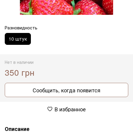
Разновидность
10 штук
Нет в наличии
350 грн
Сообщить, когда появится
В избранное
Описание