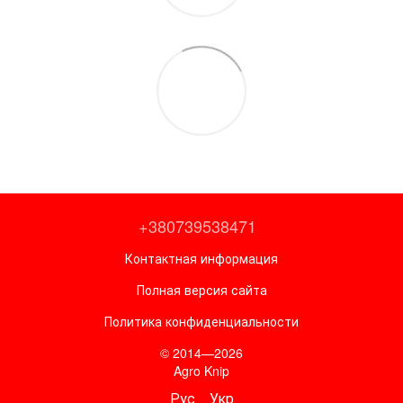
+380739538471
Контактная информация
Полная версия сайта
Политика конфиденциальности
© 2014—2026
Agro Knip
Рус
Укр