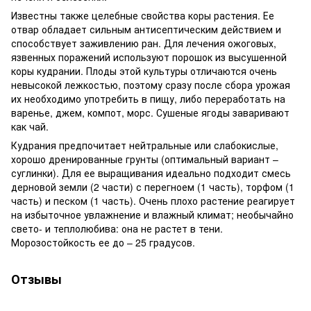
Известны также целебные свойства коры растения. Ее
отвар обладает сильным антисептическим действием и
способствует заживлению ран. Для лечения ожоговых,
язвенных поражений используют порошок из высушенной
коры кудрании. Плоды этой культуры отличаются очень
невысокой лежкостью, поэтому сразу после сбора урожая
их необходимо употребить в пищу, либо переработать на
варенье, джем, компот, морс. Сушеные ягоды заваривают
как чай.
Кудрания предпочитает нейтральные или слабокислые,
хорошо дренированные грунты (оптимальный вариант –
суглинки). Для ее выращивания идеально подходит смесь
дерновой земли (2 части) с перегноем (1 часть), торфом (1
часть) и песком (1 часть). Очень плохо растение реагирует
на избыточное увлажнение и влажный климат; необычайно
свето- и теплолюбива: она не растет в тени.
Морозостойкость ее до – 25 градусов.
Отзывы