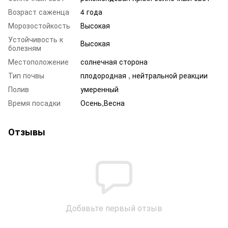
Возраст саженца
4 года
Морозостойкость
Высокая
Устойчивость к
Высокая
болезням
Местоположение
солнечная сторона
Тип почвы
плодородная , нейтральной реакции
Полив
умеренный
Время посадки
Осень,Весна
Отзывы
Добавьте первый отзыв