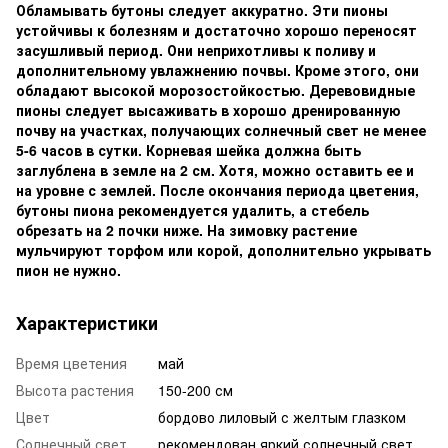
Обламывать бутоны следует аккуратно. Эти пионы
устойчивы к болезням и достаточно хорошо переносят
засушливый период. Они неприхотливы к поливу и
дополнительному увлажнению почвы. Кроме этого, они
обладают высокой морозостойкостью. Деревовидные
пионы следует высаживать в хорошо дренированную
почву на участках, получающих солнечный свет не менее
5-6 часов в сутки. Корневая шейка должна быть
заглублена в земле на 2 см. Хотя, можно оставить ее и
на уровне с землей. После окончания периода цветения,
бутоны пиона рекомендуется удалить, а стебель
обрезать на 2 почки ниже. На зимовку растение
мульчируют торфом или корой, дополнительно укрывать
пион не нужно.
Характеристики
Время цветения
май
Высота растения
150-200 см
Цвет
бордово лиловый с желтым глазком
Солнечный свет
рекомендован яркий солнечный свет