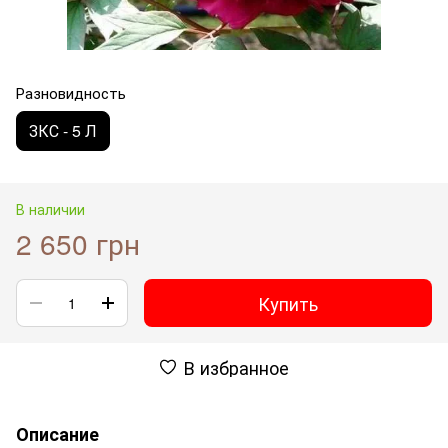
Разновидность
ЗКС - 5 Л
В наличии
2 650 грн
Купить
В избранное
Описание