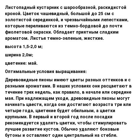
Листопадный кустарник с шарообразной, раскидистой
кроной. Цветок чашевидный, большой до 25 см с
золотистой серединкой, и чрезвычайными лепестками,
которые переливаются из темно-бордовой до почти
фиолетовой окраски. Обладает приятным сладким
ароматом. Листья темно-зеленые, жесткие.
высота 1,5-2,0 м;
ширина 2,0м;
цветение: май.
Оптимальные условия выращивания:
Деревовидные пионы имеют цветы разных оттенков и с
разными ароматами. В наших условиях они расцветают в
течение трех недель, как правило, в начале или середине
мая. При надлежащем уходе, древовидные пионы могут
начинать цвести, когда они достигают возраста три или
четыре года, цветение будет обильным, а цветки
крупными. В первый и второй год после посадки
рекомендуется удалять цветки, чтобы стимулировать
лучшее развитие кустов. Обычно удаляют боковые
бутоны и оставляют один центральный на стебле.