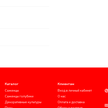
Каталог
Клиентам
Саженцы
Вход в личный кабинет
Саженцы голубики
О нас
Декоративные культуры
Оплата и доставка