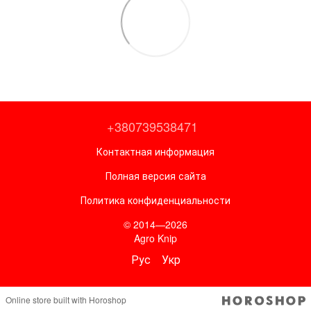
+380739538471
Контактная информация
Полная версия сайта
Политика конфиденциальности
© 2014—2026
Agro Knip
Рус
Укр
Online store built with Horoshop